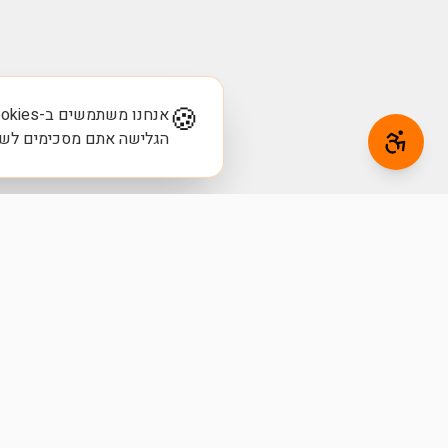
🍪
הגלישה אתם מסכימים לש
סוכנות שיווק דיגיטלי מובילה המתמחה בפתרונות מת
העסק שלך. מעל 10 שנות ניסיון עם מאות לקוחות מרוצים.