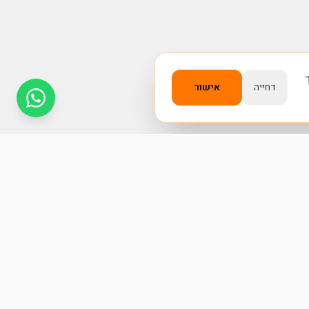
דחייה
אישור
צור קשר
050-6888805
info@iguana.co.il
ראשון - חמישי: 09:00 - 18:00