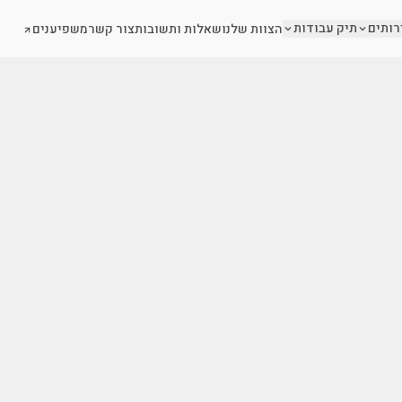
רותים
תיק עבודות
הצוות שלנו
שאלות ותשובות
צור קשר
משפיענים