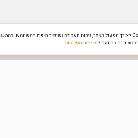
אנחנו משתמשים ב-Cookies לצורך תפעול האתר, ניתוח תעבורה ושיפור חוויית המשתמש. בהמשך
ימוש בהם בהתאם ל
מדיניות הפרטיות
.
קישורים מהירים
דף הבית
קדמים לצמיחת
אודות
שירותים