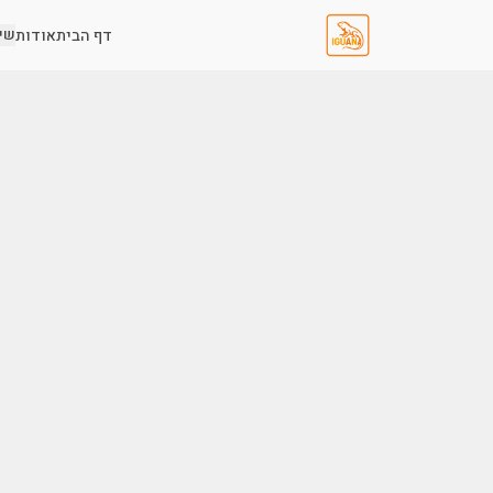
שי
דף הבית
אודות